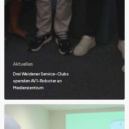
Aktuelles
Drei Weidener Service-Clubs
spenden AV1-Roboter an
Medienzentrum